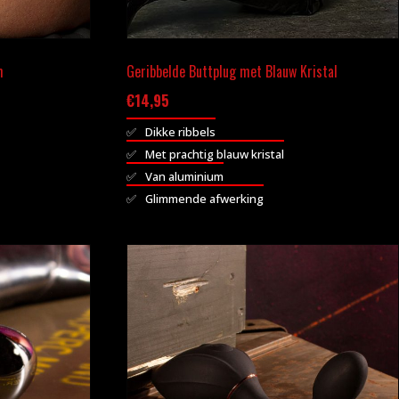
m
Geribbelde Buttplug met Blauw Kristal
€
14,95
Dikke ribbels
Met prachtig blauw kristal
Van aluminium
Glimmende afwerking