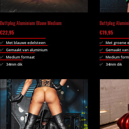
Buttplug Aluminium Blauw Medium
Buttplug Alumin
€
22,95
€
19,95
Met blauwe edelsteen
Met groene 
Gemaakt van aluminium
Gemaakt van
Medium formaat
Medium form
34mm dik
34mm dik