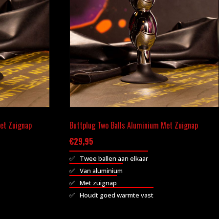
et Zuignap
Buttplug Two Balls Aluminium Met Zuignap
€
29,95
Twee ballen aan elkaar
Van aluminium
Met zuignap
Houdt goed warmte vast