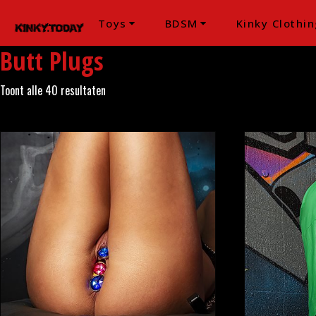
Toys
BDSM
Kinky Clothin
Butt Plugs
Toont alle 40 resultaten