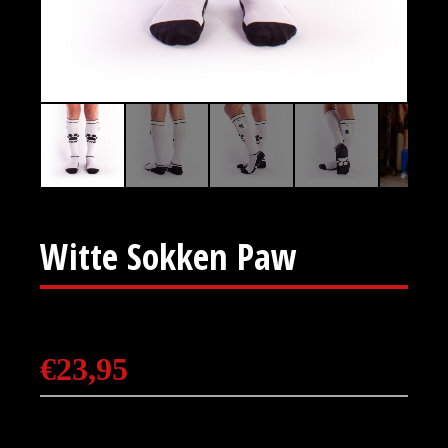
Witte Sokken Paw
€
23,95