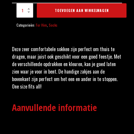
Witte Sokken Paw
TOEVOEGEN AAN WINKELWAGEN
aantal
Categorieën:
For Him
,
Socks
Deze zeer comfortabele sokken zijn perfect om thuis te
dragen, maar juist ook geschikt voor een goed feestje. Met
de verschillende opdrukken en kleuren, kan je goed laten
zien waar je voor in bent. De handige zakjes aan de
bovenkant zijn perfect om het een en ander in te stoppen.
One size fits all!
Aanvullende informatie