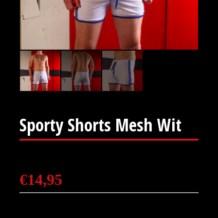
Sporty Shorts Mesh Wit
€
14,95