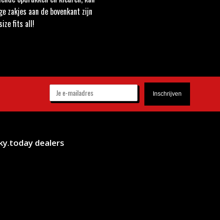
ige zakjes aan de bovenkant zijn
ze fits all!
ky.today dealers