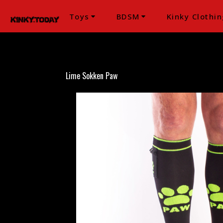
Toys
BDSM
Kinky Clothin
Lime Sokken Paw