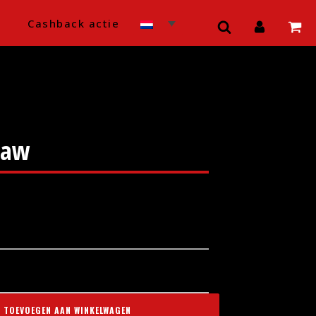
Cashback actie
Paw
TOEVOEGEN AAN WINKELWAGEN