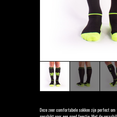
Deze zeer comfortabele sokken zijn perfect om 
geschikt voor een goed feestje. Met de verschil