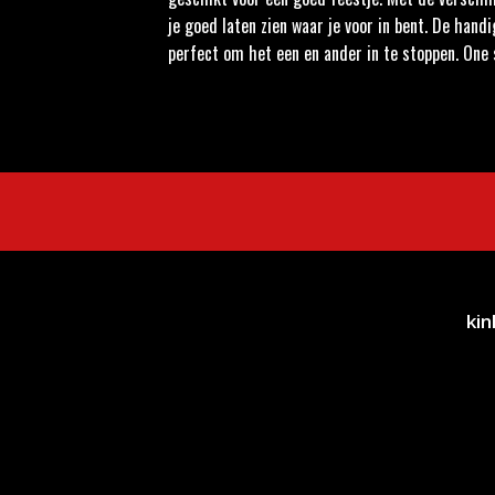
je goed laten zien waar je voor in bent. De hand
perfect om het een en ander in te stoppen. One si
kin