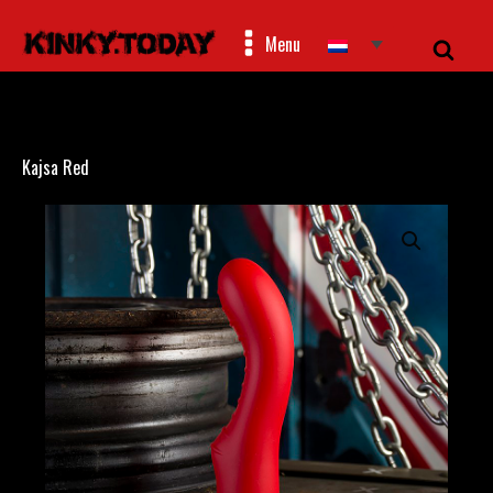
Menu
Kajsa Red