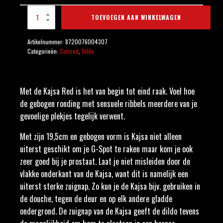
Kajsa Red aantal
TOEVOEGEN AAN WINKELWAGEN
Artikelnummer:
8720076004307
Categorieën:
Colored
,
Dildo
Met de Kajsa Red is het van begin tot eind raak. Voel hoe
de gebogen ronding met sensuele ribbels meerdere van je
gevoelige plekjes tegelijk verwent.
Met zijn 19,5cm en gebogen vorm is Kajsa niet alleen
uiterst geschikt om je G-Spot te raken maar kom je ook
zeer goed bij je prostaat. Laat je niet misleiden door de
vlakke onderkant van de Kajsa, want dit is namelijk een
uiterst sterke zuignap. Zo kun je de Kajsa bijv. gebruiken in
de douche, tegen de deur en op elk andere gladde
ondergrond. De zuignap van de Kajsa geeft de dildo tevens