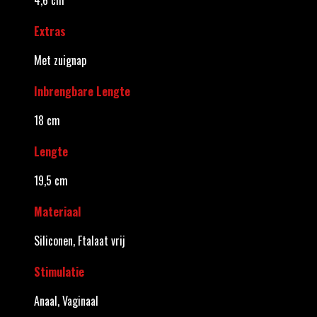
Extras
Met zuignap
Inbrengbare Lengte
18 cm
Lengte
19,5 cm
Materiaal
Siliconen, Ftalaat vrij
Stimulatie
Anaal, Vaginaal