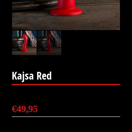
Kajsa Red
€
49,95