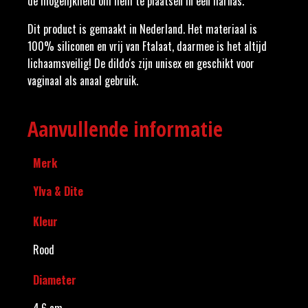
de mogelijkheid om hem te plaatsen in een harnas.
Dit product is gemaakt in Nederland. Het materiaal is
100% siliconen en vrij van Ftalaat, daarmee is het altijd
lichaamsveilig! De dildo's zijn unisex en geschikt voor
vaginaal als anaal gebruik.
Aanvullende informatie
Merk
Ylva & Dite
Kleur
Rood
Diameter
4,6 cm