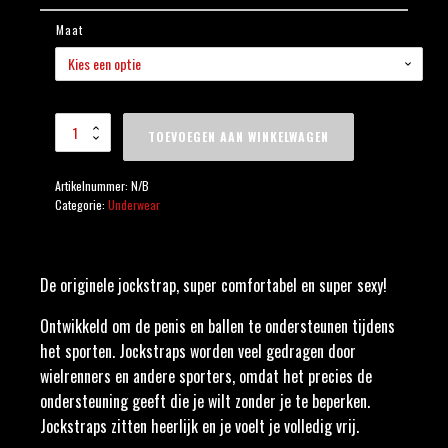
Maat
Jockstrap Rood 5cm
TOEVOEGEN AAN WINKELWAGEN
Band aantal
Artikelnummer:
N/B
Categorie:
Underwear
De originele jockstrap, super comfortabel en super sexy!
Ontwikkeld om de penis en ballen te ondersteunen tijdens
het sporten. Jockstraps worden veel gedragen door
wielrenners en andere sporters, omdat het precies de
ondersteuning geeft die je wilt zonder je te beperken.
Jockstraps zitten heerlijk en je voelt je volledig vrij.