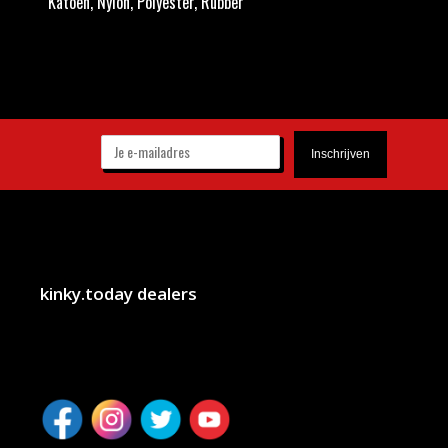
Katoen, Nylon, Polyester, Rubber
kinky.today dealers