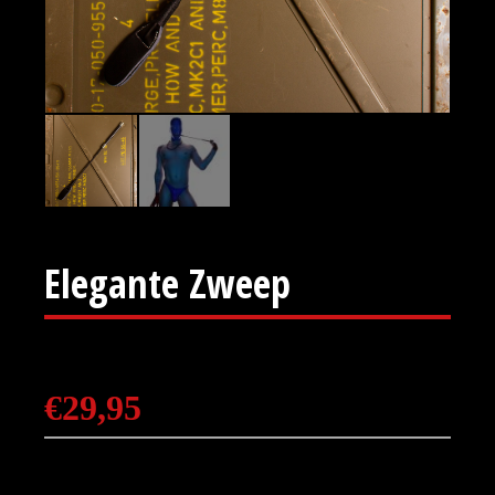
Elegante Zweep
€
29,95