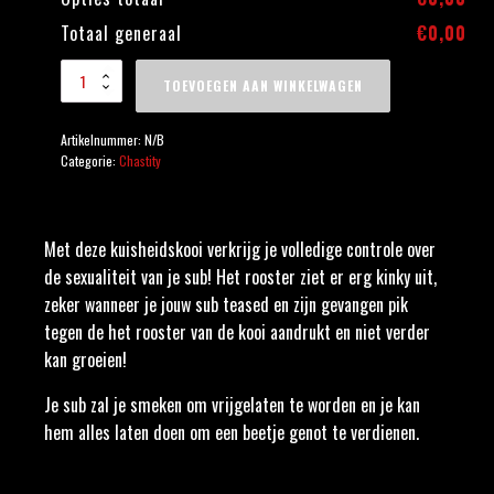
Totaal generaal
€
0,00
Black Line Chastity
TOEVOEGEN AAN WINKELWAGEN
Cage aantal
Artikelnummer:
N/B
Categorie:
Chastity
Met deze kuisheidskooi verkrijg je volledige controle over
de sexualiteit van je sub! Het rooster ziet er erg kinky uit,
zeker wanneer je jouw sub teased en zijn gevangen pik
tegen de het rooster van de kooi aandrukt en niet verder
kan groeien!
Je sub zal je smeken om vrijgelaten te worden en je kan
hem alles laten doen om een beetje genot te verdienen.